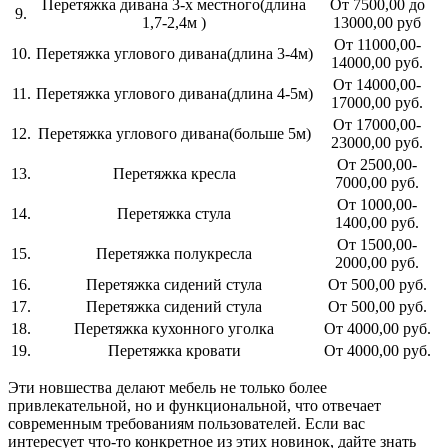
Перетяжка дивана 3-х местного(длина
От 7500,00 до
9.
1,7-2,4м )
13000,00 руб
От 11000,00-
10.
Перетяжка углового дивана(длина 3-4м)
14000,00 руб.
От 14000,00-
11.
Перетяжка углового дивана(длина 4-5м)
17000,00 руб.
От 17000,00-
12.
Перетяжка углового дивана(больше 5м)
23000,00 руб.
От 2500,00-
13.
Перетяжка кресла
7000,00 руб.
От 1000,00-
14.
Перетяжка стула
1400,00 руб.
От 1500,00-
15.
Перетяжка полукресла
2000,00 руб.
16.
Перетяжка сидений стула
От 500,00 руб.
17.
Перетяжка сидений стула
От 500,00 руб.
18.
Перетяжка кухонного уголка
От 4000,00 руб.
19.
Перетяжка кровати
От 4000,00 руб.
Эти новшества делают мебель не только более
привлекательной, но и функциональной, что отвечает
современным требованиям пользователей. Если вас
интересует что-то конкретное из этих новинок, дайте знать