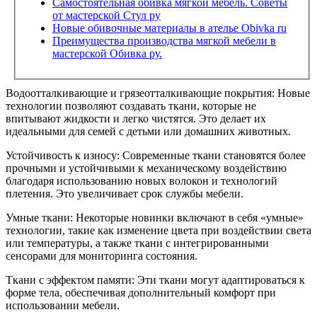
Самостоятельная обивка мягкой мебель. Советы
от мастерской Стул ру
Новые обивочные материалы в ателье Obivka ru
Преимущества производства мягкой мебели в
мастерской Обивка ру.
Водоотталкивающие и грязеотталкивающие покрытия: Новые
технологии позволяют создавать ткани, которые не
впитывают жидкости и легко чистятся. Это делает их
идеальными для семей с детьми или домашних животных.
Устойчивость к износу: Современные ткани становятся более
прочными и устойчивыми к механическому воздействию
благодаря использованию новых волокон и технологий
плетения. Это увеличивает срок службы мебели.
Умные ткани: Некоторые новинки включают в себя «умные»
технологии, такие как изменение цвета при воздействии света
или температуры, а также ткани с интегрированными
сенсорами для мониторинга состояния.
Ткани с эффектом памяти: Эти ткани могут адаптироваться к
форме тела, обеспечивая дополнительный комфорт при
использовании мебели.