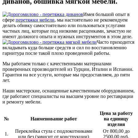
диванов, обшивка мягкой мебели.
Имея большой опыт в
сфере
перетяжки мебели
, мы настоятельно не рекомендуем
делать обивку самостоятельно или пользоваться услугами
частных лиц, которые под низкими расценками, зачастую не
имеют должного опыта и нужных инструментов в этом деле.
Часто приходится
вкладывать куда больше средств и сил по восстановлению
гарнитура после такой плохо проведенной работы.
Мы работаем только с качественными материалами
проверенных производителей из Турции, Италии и Испании.
Гарантия на все услуги, которые мы предоставляем, до пяти
лет.
Наши мастерские, оснащенные качественным оборудованием,
где работают специалисты на высшем уровне по реставрации
и ремонту мебели.
Цена за работу
№
Наименование работ
на единицу
изделия
Переклейка стула с подлокотниками
От 800,00 до
1.
или без (зависит от конструкции)
2500,00 руб.