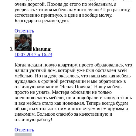
очень дорогой. Походя до єтого по мебельным, я
уверелась что моя мебель намного лучше! Про разницу,
естественно приятную, в цене я вообще молчу.
Благодарю и рекомендую.
Ответить
khatuna
:
10.07.2017 в 16:23
Когда искали новую квартиру, просто обрадовались, что
нашли уютный дом, который уже был обставлен всей
мебелью. Но на деле оказалось, что наша мягкая мебель
нуждалась в срочной реставрации и мы обратились в
отличную компанию `Ясная Поляна`. Нашу мебель
просто не узнать. Мастера обновили не только
внешнюю часть мебели, но и подобрали изящную ткань
и вся мебель стало как новенькая. Теперь всегда будем
обращаться только к ним и посоветуем всем друзьям и
знакомим. Большое спасибо за качественную и
отличную работу!
Ответить