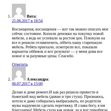
Вита
:
21.06.2017 в 18:54
Восхищения, восхищения — вот так можно описать мое
сейчас состояние. Копили денежки на покупку новой
мебели, а ведь не успевали за ростом цен. Плюнули на
все и решили отлампичить, оббить нашу старенькую
мебель. Ребята приехали, осмотрели все, показали
варианты оббивок и вот результат — у меня дома все
новое и за разумные цены. Спасибо.
Ответить
Александра
:
06.07.2017 в 15:00
Делаю в доме ремонт.И как раз решила привести в
божеский вид мебель (диван и три стула). Признаюсь,
хотела и даже собиралась выбрасывать, но родители
мужа надоумили сделать перетяжку. И слава богу, я им
благодарна! Мебель стала как новая, да и вот приобрела