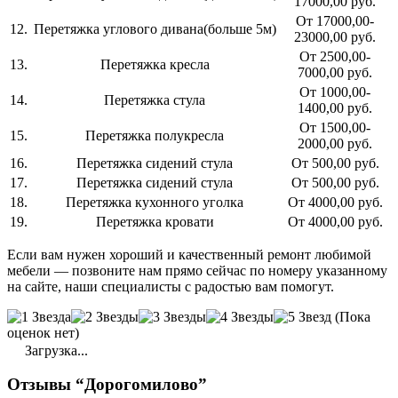
17000,00 руб.
От 17000,00-
12.
Перетяжка углового дивана(больше 5м)
23000,00 руб.
От 2500,00-
13.
Перетяжка кресла
7000,00 руб.
От 1000,00-
14.
Перетяжка стула
1400,00 руб.
От 1500,00-
15.
Перетяжка полукресла
2000,00 руб.
16.
Перетяжка сидений стула
От 500,00 руб.
17.
Перетяжка сидений стула
От 500,00 руб.
18.
Перетяжка кухонного уголка
От 4000,00 руб.
19.
Перетяжка кровати
От 4000,00 руб.
Если вам нужен хороший и качественный ремонт любимой
мебели — позвоните нам прямо сейчас по номеру указанному
на сайте, наши специалисты с радостью вам помогут.
(Пока
оценок нет)
Загрузка...
Отзывы “Дорогомилово”