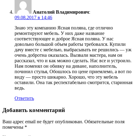
Анатолий Владимирович
:
09.08.2017 в 14:46
Знаю эту компанию Ясная поляна, где отлично
ремонтируют мебель. У них даже название
соответствующее и доброе Ясная поляна. У нас
довольно большой объем работы требовался. Купили
дачу вместе с мебелью, выбрасывать не решились — уж
очень добротна оказалась. Вызвали мастера, нам он
рассказал, что и как можно сделать. Нас все и устроило.
Нам поменял он обивку на диване, наполнитель,
починил стулья, Обошлось по цене приемлемо, а вот по
виду — просто шикарно. Хорошо, что эту мебель
оставили. Она так респектабельно смотрится, старинная
ведь.
Ответить
Добавить комментарий
Ваш адрес email не будет опубликован.
Обязательные поля
помечены
*