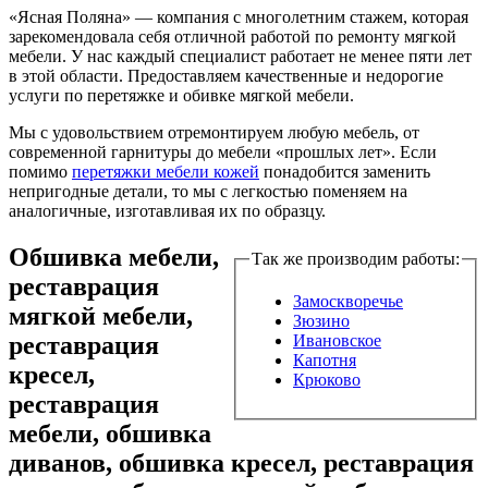
«Ясная Поляна» — компания с многолетним стажем, которая
зарекомендовала себя отличной работой по ремонту мягкой
мебели. У нас каждый специалист работает не менее пяти лет
в этой области. Предоставляем качественные и недорогие
услуги по перетяжке и обивке мягкой мебели.
Мы с удовольствием отремонтируем любую мебель, от
современной гарнитуры до мебели «прошлых лет». Если
помимо
перетяжки мебели кожей
понадобится заменить
непригодные детали, то мы с легкостью поменяем на
аналогичные, изготавливая их по образцу.
Обшивка мебели,
Так же производим работы:
реставрация
Замоскворечье
мягкой мебели,
Зюзино
реставрация
Ивановское
Капотня
кресел,
Крюково
реставрация
мебели, обшивка
диванов, обшивка кресел, реставрация