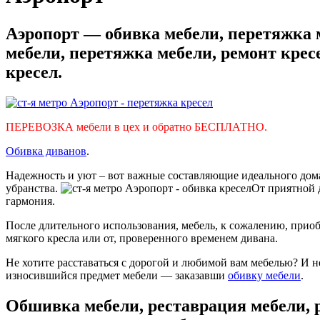
Аэропорт — обивка мебели, перетяжка м
мебели, перетяжка мебели, ремонт крес
кресел.
ПЕРЕВОЗКА мебели в цех и обратно БЕСПЛАТНО.
Обивка диванов
.
Надежность и уют – вот важные составляющие идеального дома
убранства.
От приятной 
гармония.
После длительного использования, мебель, к сожалению, приоб
мягкого кресла или от, проверенного временем дивана.
Не хотите расставаться с дорогой и любимой вам мебелью? И 
износившийся предмет мебели — заказавши
обивку мебели
.
Обшивка мебели, реставрация мебели, 