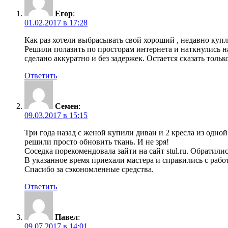
Егор
:
01.02.2017 в 17:28
Как раз хотели выбрасывать свой хороший , недавно купл
Решили полазить по просторам интернета и наткнулись н
сделано аккуратно и без задержек. Остается сказать толь
Ответить
Семен
:
09.03.2017 в 15:15
Три года назад с женой купили диван и 2 кресла из одной
решили просто обновить ткань. И не зря!
Соседка порекомендовала зайти на сайт stul.ru. Обратил
В указанное время приехали мастера и справились с рабо
Спасибо за сэкономленные средства.
Ответить
Павел
:
09.07.2017 в 14:01