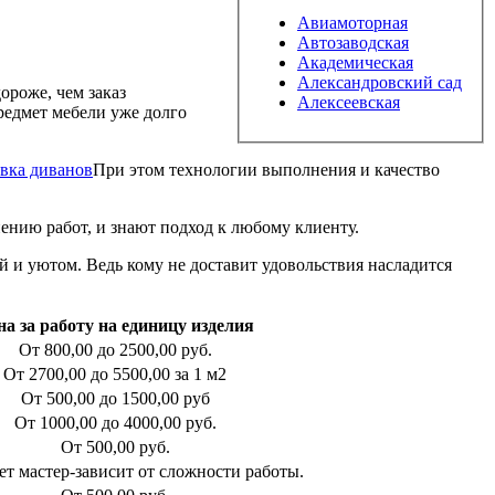
Авиамоторная
Автозаводская
Академическая
Александровский сад
ороже, чем заказ
Алексеевская
редмет мебели уже долго
При этом технологии выполнения и качество
нию работ, и знают подход к любому клиенту.
 и уютом. Ведь кому не доставит удовольствия насладится
на за работу на единицу изделия
От 800,00 до 2500,00 руб.
От 2700,00 до 5500,00 за 1 м2
От 500,00 до 1500,00 руб
От 1000,00 до 4000,00 руб.
От 500,00 руб.
т мастер-зависит от сложности работы.