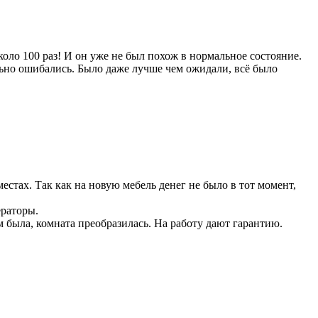
коло 100 раз! И он уже не был похож в нормальное состояние.
льно ошибались. Было даже лучше чем ожидали, всё было
естах. Так как на новую мебель денег не было в тот момент,
ераторы.
м была, комната преобразилась. На работу дают гарантию.