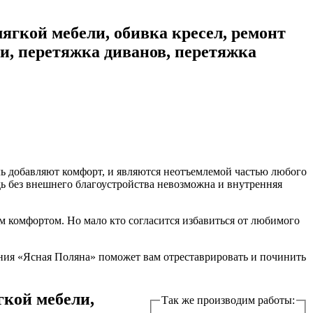
ягкой мебели, обивка кресел, ремонт
ли, перетяжка диванов, перетяжка
ль добавляют комфорт, и являются неотъемлемой частью любого
дь без внешнего благоустройства невозможна и внутренняя
м комфортом. Но мало кто согласится избавиться от любимого
ания «Ясная Поляна» поможет вам отреставрировать и починить
гкой мебели,
Так же производим работы: