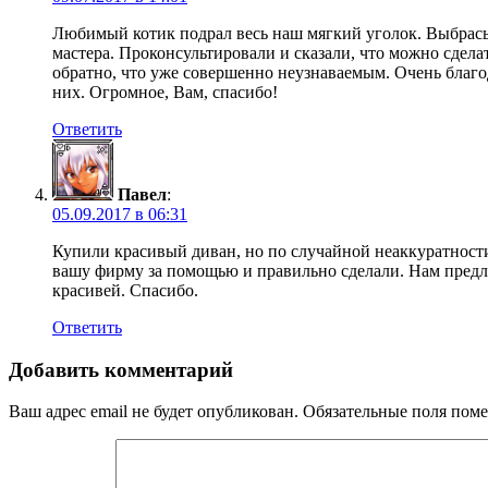
Любимый котик подрал весь наш мягкий уголок. Выбрасыв
мастера. Проконсультировали и сказали, что можно сдела
обратно, что уже совершенно неузнаваемым. Очень благод
них. Огромное, Вам, спасибо!
Ответить
Павел
:
05.09.2017 в 06:31
Купили красивый диван, но по случайной неаккуратности
вашу фирму за помощью и правильно сделали. Нам предло
красивей. Спасибо.
Ответить
Добавить комментарий
Ваш адрес email не будет опубликован.
Обязательные поля пом