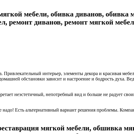
ягкой мебели, обивка диванов, обивка м
ел, ремонт диванов, ремонт мягкой мебе
. Привлекательный интерьер, элементы декора и красивая мебе
домашней обстановки зависит и настроение и бодрость духа. Ве
ретает неэстетичный, непотребный вид и больше не радует свои
не надо! Есть альтернативный вариант решения проблемы. Комп
реставрация мягкой мебели, обшивка мя