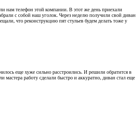
ли нам телефон этой компании. В этот же день приехали
забрали с собой наш уголок. Через неделю получили свой диван
ещали, что реконструкцию пят стульев будем делать тоже у
чилось еще хуже сильно расстроились. И решили обратится в
 мастера работу сделали быстро и аккуратно, диван стал еще