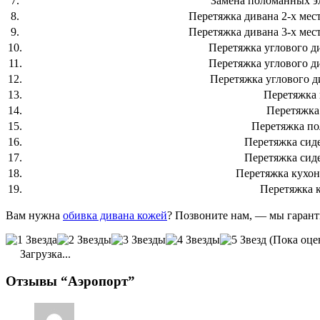
7.
Замена поломанных э
8.
Перетяжка дивана 2-х мест
9.
Перетяжка дивана 3-х мест
10.
Перетяжка углового д
11.
Перетяжка углового д
12.
Перетяжка углового д
13.
Перетяжка 
14.
Перетяжка
15.
Перетяжка по
16.
Перетяжка сид
17.
Перетяжка сид
18.
Перетяжка кухон
19.
Перетяжка 
Вам нужна
обивка дивана кожей
? Позвоните нам, — мы гарант
(Пока оце
Загрузка...
Отзывы “Аэропорт”