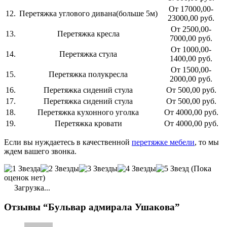
От 17000,00-
12.
Перетяжка углового дивана(больше 5м)
23000,00 руб.
От 2500,00-
13.
Перетяжка кресла
7000,00 руб.
От 1000,00-
14.
Перетяжка стула
1400,00 руб.
От 1500,00-
15.
Перетяжка полукресла
2000,00 руб.
16.
Перетяжка сидений стула
От 500,00 руб.
17.
Перетяжка сидений стула
От 500,00 руб.
18.
Перетяжка кухонного уголка
От 4000,00 руб.
19.
Перетяжка кровати
От 4000,00 руб.
Если вы нуждаетесь в качественной
перетяжке мебели
, то мы
ждем вашего звонка.
(Пока
оценок нет)
Загрузка...
Отзывы “Бульвар адмирала Ушакова”