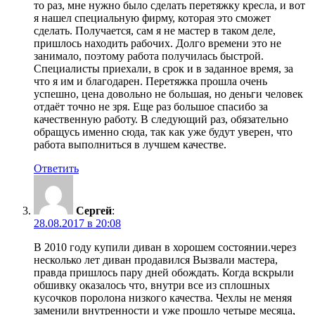
то раз, мне нужно было сделать перетяжку кресла, и вот
я нашел специальную фирму, которая это сможет
сделать. Получается, сам я не мастер в таком деле,
пришлось находить рабочих. Долго времени это не
занимало, поэтому работа получилась быстрой.
Специалисты приехали, в срок и в заданное время, за
что я им и благодарен. Перетяжка прошла очень
успешно, цена довольно не большая, но деньги человек
отдаёт точно не зря. Еще раз большое спасибо за
качественную работу. В следующий раз, обязательно
обращусь именно сюда, так как уже будут уверен, что
работа выполниться в лучшем качестве.
Ответить
Сергей
:
28.08.2017 в 20:08
В 2010 году купили диван в хорошем состоянии.через
несколько лет диван продавился Вызвали мастера,
правда пришлось пару дней обождать. Когда вскрыли
обшивку оказалось что, внутри все из сплошных
кусочков поролона низкого качества. Чехлы не меняя
заменили внутренности и уже прошло четыре месяца,