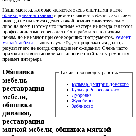
Наши мастера, которые являются очень опытными в деле
обивки диванов тканью
и ремонта мягкой мебели, дают совет
никогда не пытаться сделать такой ремонт самостоятельно
либо на дому. Потому что частные мастера не всегда являются
профессионалами своего дела. Они работают по низким
ценам, но не имеют при себе хороших инструментов.
Ремонт
мягкой мебели
в таком случае будет продолжаться долго, а
результат его не всегда оправдывает ожидания. Очень часто
приходиться восстанавливать испорченный таким ремонтом
предмет интерьера.
Обшивка
Так же производим работы:
мебели,
Бульвар Дмитрия Донского
реставрация
Бульвар Рокоссовского
мебели,
Дубровка
Жулебино
обшивка
Зябликово
диванов,
реставрация
мягкой мебели, обшивка мягкой