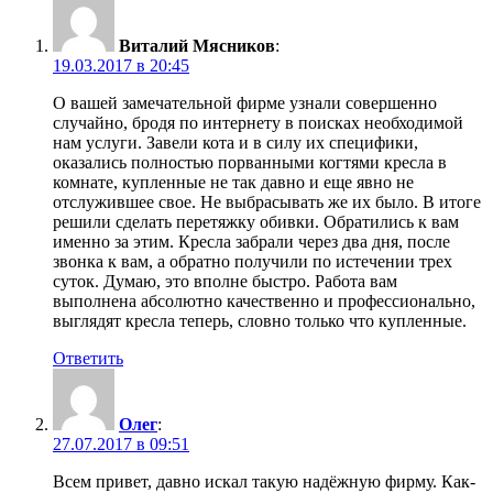
Виталий Мясников
:
19.03.2017 в 20:45
О вашей замечательной фирме узнали совершенно
случайно, бродя по интернету в поисках необходимой
нам услуги. Завели кота и в силу их специфики,
оказались полностью порванными когтями кресла в
комнате, купленные не так давно и еще явно не
отслужившее свое. Не выбрасывать же их было. В итоге
решили сделать перетяжку обивки. Обратились к вам
именно за этим. Кресла забрали через два дня, после
звонка к вам, а обратно получили по истечении трех
суток. Думаю, это вполне быстро. Работа вам
выполнена абсолютно качественно и профессионально,
выглядят кресла теперь, словно только что купленные.
Ответить
Олег
:
27.07.2017 в 09:51
Всем привет, давно искал такую надёжную фирму. Как-