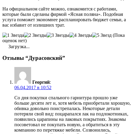
На официальном сайте можно, ознакомится с работами,
которые были сделаны фирмой «Ясная поляна». Подобная
услуга поможет экономнее распланировать бюджет семьи, а
вас избавит от излишних трат.
(Пока
оценок нет)
Загрузка...
Отзывы “Дурасовский”
Георгий
:
06.04.2017 в 10:52
Со дня покупки спального гарнитура прошло уже
больше десяти лет и, хотя мебель приобретали хорошую,
обивка довольно поистрепалась. Некоторые детали
потеряли свой вид: поцарапался лак на подлокотниках,
появились царапины на лаковых покрытиях. Знакомы
посоветовал не покупать новую, а обратиться в эту
компанию по перетяжке мебели. Созвонились,