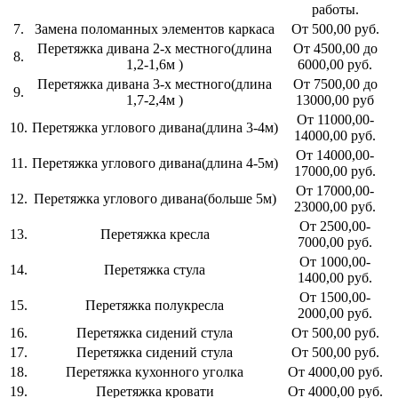
работы.
7.
Замена поломанных элементов каркаса
От 500,00 руб.
Перетяжка дивана 2-х местного(длина
От 4500,00 до
8.
1,2-1,6м )
6000,00 руб.
Перетяжка дивана 3-х местного(длина
От 7500,00 до
9.
1,7-2,4м )
13000,00 руб
От 11000,00-
10.
Перетяжка углового дивана(длина 3-4м)
14000,00 руб.
От 14000,00-
11.
Перетяжка углового дивана(длина 4-5м)
17000,00 руб.
От 17000,00-
12.
Перетяжка углового дивана(больше 5м)
23000,00 руб.
От 2500,00-
13.
Перетяжка кресла
7000,00 руб.
От 1000,00-
14.
Перетяжка стула
1400,00 руб.
От 1500,00-
15.
Перетяжка полукресла
2000,00 руб.
16.
Перетяжка сидений стула
От 500,00 руб.
17.
Перетяжка сидений стула
От 500,00 руб.
18.
Перетяжка кухонного уголка
От 4000,00 руб.
19.
Перетяжка кровати
От 4000,00 руб.