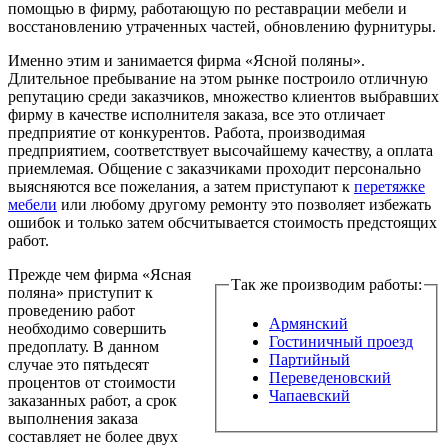
помощью в фирму, работающую по реставрации мебели и
восстановлению утраченных частей, обновлению фурнитуры.
Именно этим и занимается фирма «Ясной поляны».
Длительное пребывание на этом рынке построило отличную
репутацию среди заказчиков, множество клиентов выбравших
фирму в качестве исполнителя заказа, все это отличает
предприятие от конкурентов. Работа, производимая
предприятием, соответствует высочайшему качеству, а оплата
приемлемая. Общение с заказчиками проходит персонально
выясняются все пожелания, а затем приступают к
перетяжке
мебели
или любому другому ремонту это позволяет избежать
ошибок и только затем обсчитывается стоимость предстоящих
работ.
Прежде чем фирма «Ясная
Так же производим работы:
поляна» приступит к
проведению работ
Армянский
необходимо совершить
Гостиничный проезд
предоплату. В данном
Партийный
случае это пятьдесят
Переведеновский
процентов от стоимости
Чапаевский
заказанных работ, а срок
выполнения заказа
составляет не более двух