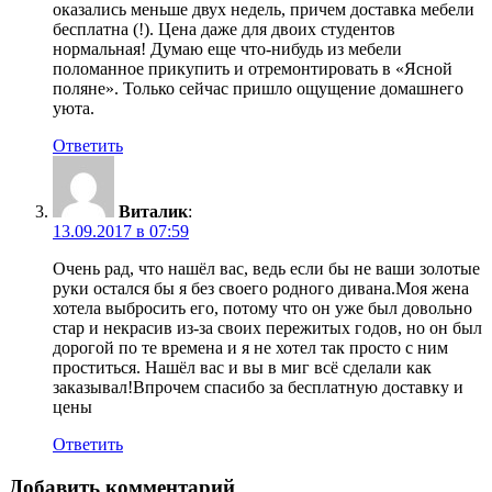
оказались меньше двух недель, причем доставка мебели
бесплатна (!). Цена даже для двоих студентов
нормальная! Думаю еще что-нибудь из мебели
поломанное прикупить и отремонтировать в «Ясной
поляне». Только сейчас пришло ощущение домашнего
уюта.
Ответить
Виталик
:
13.09.2017 в 07:59
Очень рад, что нашёл вас, ведь если бы не ваши золотые
руки остался бы я без своего родного дивана.Моя жена
хотела выбросить его, потому что он уже был довольно
стар и некрасив из-за своих пережитых годов, но он был
дорогой по те времена и я не хотел так просто с ним
проститься. Нашёл вас и вы в миг всё сделали как
заказывал!Впрочем спасибо за бесплатную доставку и
цены
Ответить
Добавить комментарий