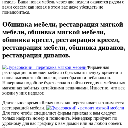
недель. Ваша новая мебель через две недели окажется рядом с
вами совсем как новая в этом вас даже убеждать не
понадобиться.
Обшивка мебели, реставрация мягкой
мебели, обшивка мягкой мебели,
обшивка кресел, реставрация кресел,
реставрация мебели, обшивка диванов,
реставрация диванов.
Фирменная
реставрация позволяет мебели сбрасывать шелуху времени и
снова выглядеть обновлено, своеобразно и небанально.
Наверняка подобное будет сложно найти сегодня в мебельных
магазинах забитых китайскими вещичками. Известно, что век
жизни у них недолог.
Длительное время «Ясная поляна» перетягивает и занимается
реставрацией мебели.
Для того чтобы специалист фирмы приехал к вам следует
только набрать номер и позвонить. Менеджер прибудет по
удобному для вас графику к вам домой или на любой объект.