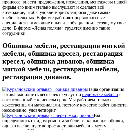
процессе, внести предложения, пожелания, менеджеры нашей
фирмы его внимательно выслушают и сделают всё
возможное, чтобы удовлетворить запросы даже самых
требовательных. В фирме работают первоклассные
специалисты, имеющие опыт и любящие по-настоящему свое
дело. В фирме «Ясная поляна» трудятся именно такие
сотрудники.
Обшивка мебели, реставрация мягкой
мебели, обшивка кресел, реставрация
кресел, обшивка диванов, обшивка
мягкой мебели, реставрация мебели,
реставрация диванов.
Наша организация
готова выполнить весь спектр услуг по
перетяжке мебели
в
согласованный с клиентом срок. Мы работаем только с
качественными материалами, поэтому качество работ клиента,
несомненно, удовлетворит.
Вы
определились с видом ремонта мебели, с тканью для обивки,
однако вас волнует вопрос доставки мебели к месту