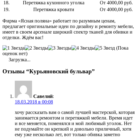
18.
Перетяжка кухонного уголка
От 4000,00 руб.
19.
Перетяжка кровати
От 4000,00 руб.
Фирма «Ясная поляна» работает по разумным ценам,
предлагает оригинальные идеи по дизайну и ремонту мебели,
имеет в своем арсенале широкий спектр тканей для обивки и
отделки. Ждём вас!
(Пока
оценок нет)
Загрузка...
Отзывы “Курьяновский бульвар”
Савелий
:
18.03.2018 в 00:08
хочу рассказать вам о самой лучшей мастерской, которая
занимается ремонтом и перетяжкой мебели. Время идет
и все меняется, поменялся и мой любимый уголок. Нет
не подумайте он крепкий и довольно приличный, хотя
ему уже несколько лет, вот только обивка заметно