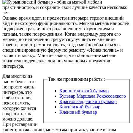
практичностью, и сохранять свои лучшие качества несколько
лет.
Однако время идет, и предметы интерьера теряют внешний
вид и некоторую функциональность. Мягкая мебель наиболее
подвержена различного рода внешним загрязнениям и
пятнам, также повреждениям. Когда владельцу дорога его
мебель, но непременно требуется улучшить её внешние
качества или отремонтировать, тогда можно обратиться в
специализированную фирму по ремонту «Ясная поляна» и
оставить заявку. Многие знают, что обновление мебели
значительно дешевле, чем покупка новых предметов
интерьера.
Для многих из
Так же производим работы:
нас мебель – это
не просто часть
Кронштадтский бульвар
интерьера, это
Бульвар Маршала Рокоссовского
ещё и история,
Красногвардейский бульвар
некая память,
Коптевский бульвар
которую хочется
Кленовый бульвар
сохранить как
можно дольше.
При реставрации
клиент, по желанию, может сам принять участие в этом