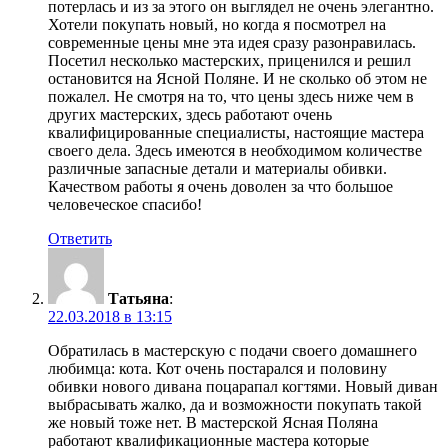
потерлась и из за этого он выглядел не очень элегантно.
Хотели покупать новый, но когда я посмотрел на
современные цены мне эта идея сразу разонравилась.
Посетил несколько мастерских, приценился и решил
остановится на Ясной Поляне. И не сколько об этом не
пожалел. Не смотря на то, что цены здесь ниже чем в
других мастерских, здесь работают очень
квалифицированные специалисты, настоящие мастера
своего дела. Здесь имеются в необходимом количестве
различные запасные детали и материалы обивки.
Качеством работы я очень доволен за что большое
человеческое спасибо!
Ответить
Татьяна
:
22.03.2018 в 13:15
Обратилась в мастерскую с подачи своего домашнего
любимца: кота. Кот очень постарался и половину
обивки нового дивана поцарапал когтями. Новый диван
выбрасывать жалко, да и возможности покупать такой
же новый тоже нет. В мастерской Ясная Поляна
работают квалификационные мастера которые