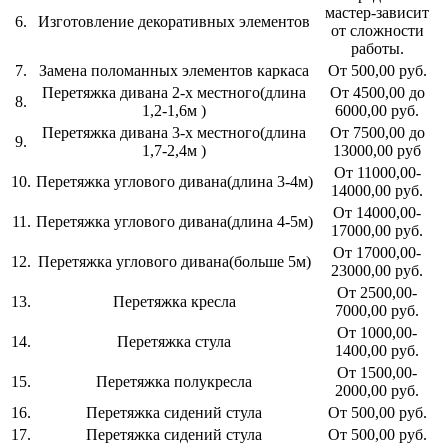
мастер-зависит
6.
Изготовление декоративных элементов
от сложности
работы.
7.
Замена поломанных элементов каркаса
От 500,00 руб.
Перетяжка дивана 2-х местного(длина
От 4500,00 до
8.
1,2-1,6м )
6000,00 руб.
Перетяжка дивана 3-х местного(длина
От 7500,00 до
9.
1,7-2,4м )
13000,00 руб
От 11000,00-
10.
Перетяжка углового дивана(длина 3-4м)
14000,00 руб.
От 14000,00-
11.
Перетяжка углового дивана(длина 4-5м)
17000,00 руб.
От 17000,00-
12.
Перетяжка углового дивана(больше 5м)
23000,00 руб.
От 2500,00-
13.
Перетяжка кресла
7000,00 руб.
От 1000,00-
14.
Перетяжка стула
1400,00 руб.
От 1500,00-
15.
Перетяжка полукресла
2000,00 руб.
16.
Перетяжка сидений стула
От 500,00 руб.
17.
Перетяжка сидений стула
От 500,00 руб.