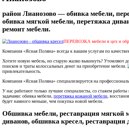
район Лианозово — обивка мебели, пере
обивка мягкой мебели, перетяжка диван
ремонт мебели.
ПЕРЕВОЗКА мебели в цех и о
Компания «Ясная Поляна» всегда к вашим услугам по качеств
Хотите новую мебель, но старую жалко выкинуть? Утомляют до
поисков и траты колоссальных денег на приобретение мебели.
привлекательность.
Компания «Ясная Поляна» специализируется на профессиональ
У нас работают только лучшие специалисты, со стажем работы 
задачами: обивка мебели,
перетяжка кожаной мебели
, восстано
будет намного меньше, чем покупка новой мебели.
Обшивка мебели, реставрация мягкой м
диванов, обшивка кресел, реставрация 