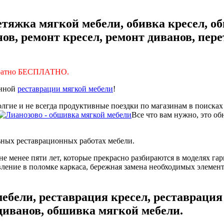
тяжка мягкой мебели, обивка кресел, об
ов, ремонт кресел, ремонт диванов, пере
братно БЕСПЛАТНО.
енной
реставрации мягкой мебели
!
лгие и не всегда продуктивные поездки по магазинам в поисках
Все что вам нужно, это о
ных реставрационных работах мебели.
не менее пяти лет, которые прекрасно разбираются в моделях г
вление в поломке каркаса, бережная замена необходимых элемен
ебели, реставрация кресел, реставрация
диванов, обшивка мягкой мебели.