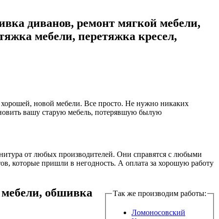
ивка диванов, ремонт мягкой мебели,
тяжка мебели, перетяжка кресел,
 хорошей, новой мебели. Все просто. Не нужно никаких
бновить вашу старую мебель, потерявшую былую
арнитура от любых производителей. Они справятся с любыми
тов, которые пришли в негодность. А оплата за хорошую работу
 мебели, обшивка
Так же производим работы:
Ломоносовский