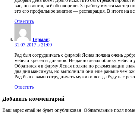
Добрый день всем! Долго искал кто бы отремонтировал на
вас, позвонил, всё обговорили. За работу взялся мастер 
это его профильное занятие — реставрация. В итоге на вс
Ответить
Герман
:
31.07.2017 в 21:09
Рад был сотрудничать с фирмой Ясная поляна очень добро
мебели кресел и диванов. Не давно делал обивку мебели у
Обратился я в фирму Ясная поляна по рекомендации знак
два дня максимум, но выполнили они еще раньше чем ож
Рад был с вами сотрудничать мужики всегда буду вас рек
Ответить
Добавить комментарий
Ваш адрес email не будет опубликован.
Обязательные поля пом