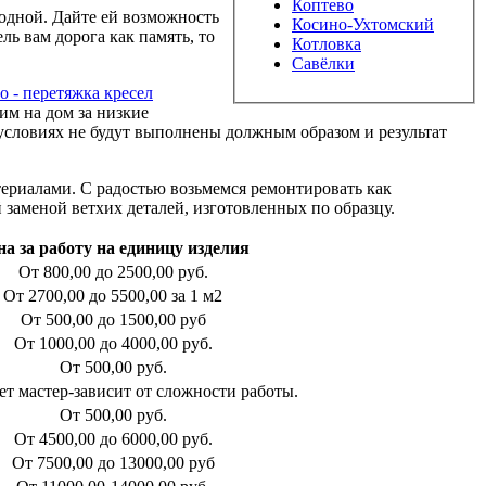
Коптево
одной. Дайте ей возможность
Косино-Ухтомский
ль вам дорога как память, то
Котловка
Савёлки
им на дом за низкие
условиях не будут выполнены должным образом и результат
риалами. С радостью возьмемся ремонтировать как
 заменой ветхих деталей, изготовленных по образцу.
на за работу на единицу изделия
От 800,00 до 2500,00 руб.
От 2700,00 до 5500,00 за 1 м2
От 500,00 до 1500,00 руб
От 1000,00 до 4000,00 руб.
От 500,00 руб.
т мастер-зависит от сложности работы.
От 500,00 руб.
От 4500,00 до 6000,00 руб.
От 7500,00 до 13000,00 руб