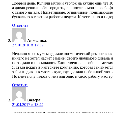
Добрый день. Купили мягкий уголок на кухню еще лет 10
а диван решили облагородить, т.к. после ремонта особо 
с самого начала. Приветливые, отзывчивые, понимающие 
буквально в течении рабочей недели. Качественно и недо
Ответить
Анжелика
:
27.10.2016 в 17:32
Недавно мы с мужем сделали косметический ремонт в ква
ничего не хотел насчет замены своего любимого дивана 
не заедало и не сыпалось. Единственное — обивка места
Я стала искать в интернете компанию, которая занимаетс
забрали диван в мастерскую, где сделали небольшой тюн
По цене получилось очень выгодно и свою работу мастер
Ответить
Валера
:
21.04.2017 в 13:44