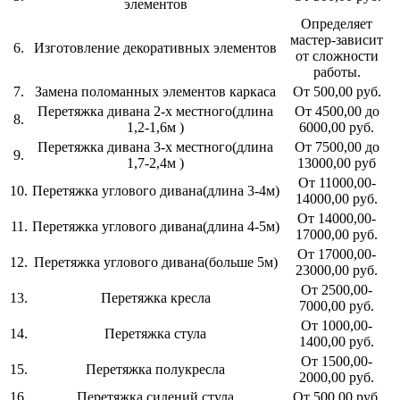
элементов
Определяет
мастер-зависит
6.
Изготовление декоративных элементов
от сложности
работы.
7.
Замена поломанных элементов каркаса
От 500,00 руб.
Перетяжка дивана 2-х местного(длина
От 4500,00 до
8.
1,2-1,6м )
6000,00 руб.
Перетяжка дивана 3-х местного(длина
От 7500,00 до
9.
1,7-2,4м )
13000,00 руб
От 11000,00-
10.
Перетяжка углового дивана(длина 3-4м)
14000,00 руб.
От 14000,00-
11.
Перетяжка углового дивана(длина 4-5м)
17000,00 руб.
От 17000,00-
12.
Перетяжка углового дивана(больше 5м)
23000,00 руб.
От 2500,00-
13.
Перетяжка кресла
7000,00 руб.
От 1000,00-
14.
Перетяжка стула
1400,00 руб.
От 1500,00-
15.
Перетяжка полукресла
2000,00 руб.
16.
Перетяжка сидений стула
От 500,00 руб.