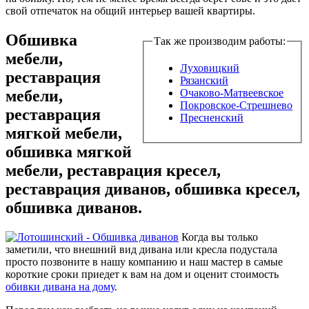
свой отпечаток на общий интерьер вашей квартиры.
Обшивка
Так же производим работы:
мебели,
Луховицкий
реставрация
Рязанский
мебели,
Очаково-Матвеевское
Покровское-Стрешнево
реставрация
Пресненский
мягкой мебели,
обшивка мягкой
мебели, реставрация кресел,
реставрация диванов, обшивка кресел,
обшивка диванов.
Когда вы только
заметили, что внешний вид дивана или кресла подустала
просто позвоните в нашу компанию и наш мастер в самые
короткие сроки приедет к вам на дом и оценит стоимость
обивки дивана на дому
.