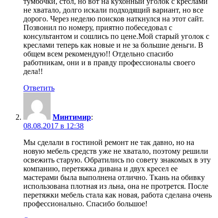
тумбочки, стол, но вот на кухонный уголок с креслами
не хватало, долго искали подходящий вариант, но все
дорого. Через неделю поисков наткнулся на этот сайт.
Позвонил по номеру, приятно побеседовал с
консультантом и сошлись по цене.Мой старый уголок с
креслами теперь как новые и не за большие деньги. В
общем всем рекомендую!! Отдельно спасибо
работникам, они и в правду профессионалы своего
дела!!
Ответить
Минтимир
:
08.08.2017 в 12:38
Мы сделали в гостиной ремонт не так давно, но на
новую мебель средств уже не хватало, поэтому решили
освежить старую. Обратились по совету знакомых в эту
компанию, перетяжка дивана и двух кресел ее
мастерами была выполнена отлично. Ткань на обивку
использована плотная из льна, она не протрется. После
перетяжки мебель стала как новая, работа сделана очень
профессионально. Спасибо большое!