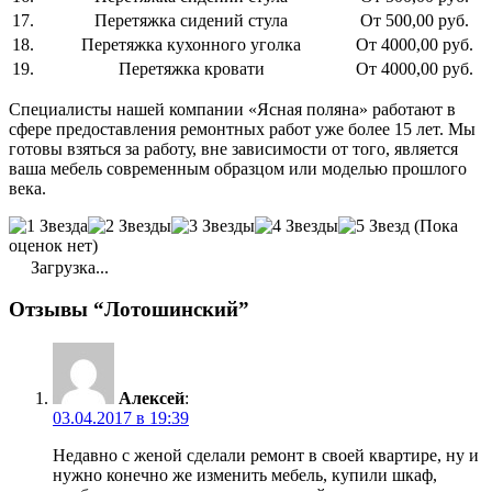
17.
Перетяжка сидений стула
От 500,00 руб.
18.
Перетяжка кухонного уголка
От 4000,00 руб.
19.
Перетяжка кровати
От 4000,00 руб.
Специалисты нашей компании «Ясная поляна» работают в
сфере предоставления ремонтных работ уже более 15 лет. Мы
готовы взяться за работу, вне зависимости от того, является
ваша мебель современным образцом или моделью прошлого
века.
(Пока
оценок нет)
Загрузка...
Отзывы “Лотошинский”
Алексей
:
03.04.2017 в 19:39
Недавно с женой сделали ремонт в своей квартире, ну и
нужно конечно же изменить мебель, купили шкаф,