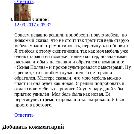
Ответить
Сашок
:
12.09.2017 в 05:32
Совсем недавно решили приобрести новую мебель, но
знакомый сказал, что не стоит так тратится ведь старую
мебель можно отремонтировать, перетянуть и обновить.
Я отнёсся к этому скептически, так как моя мебель уже
очень старая и ей поможет только костёр, но знакомый
настоял, чтобы я не спешил и обратился в компанию:
«Ясная Поляна» и проконсультировался с мастерами. Ну
я решил, что в любом случае ничего не теряю и
обратился. Мастера сказали, что мою мебель можно
спасти и она будет как новая. Я решил попробовать и
отдал свою мебель на ремонт. Спустя пару дней я был
приятно удивлён. Моя бель была как новая. Её
перетянули, отремонтировали и залакировали. Я был
просто в восторге.
Ответить
Добавить комментарий