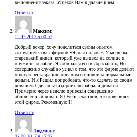
выполнения заказа. Успехов Вам в дальнейшем!
Ответить
Максим
:
11.07.2017 в 00:57
Добрый вечер, хочу поделиться своим опытом
сотрудничества с фирмой «Ясная поляна». У меня был
старенький диван, который уже выцвел на солнце и
пружины ослабли. Я собирался его выбрасывать, Но
совершенно случайно узнал о том, что эта фирме делают
полную реставрацию диваном и вполне за нормальные
деньги. И я Решил попробовать что-то сделать со своим
диваном. Сделал заказ,приехали забрали диван и
Примерно через неделю привезли совершенно
обновленный диван. Я Очень счастлив, что доверился
этой фирме. Рекомендую!!!
Ответить
Людмила
:
02.08.2017 в 17:02