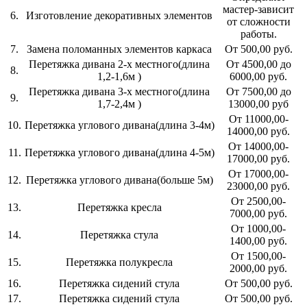
мастер-зависит
6.
Изготовление декоративных элементов
от сложности
работы.
7.
Замена поломанных элементов каркаса
От 500,00 руб.
Перетяжка дивана 2-х местного(длина
От 4500,00 до
8.
1,2-1,6м )
6000,00 руб.
Перетяжка дивана 3-х местного(длина
От 7500,00 до
9.
1,7-2,4м )
13000,00 руб
От 11000,00-
10.
Перетяжка углового дивана(длина 3-4м)
14000,00 руб.
От 14000,00-
11.
Перетяжка углового дивана(длина 4-5м)
17000,00 руб.
От 17000,00-
12.
Перетяжка углового дивана(больше 5м)
23000,00 руб.
От 2500,00-
13.
Перетяжка кресла
7000,00 руб.
От 1000,00-
14.
Перетяжка стула
1400,00 руб.
От 1500,00-
15.
Перетяжка полукресла
2000,00 руб.
16.
Перетяжка сидений стула
От 500,00 руб.
17.
Перетяжка сидений стула
От 500,00 руб.