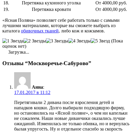
18.
Перетяжка кухонного уголка
От 4000,00 руб.
19.
Перетяжка кровати
От 4000,00 руб.
«Ясная Поляна» позволяет себе работать только с самыми
лучшими материалами, которые вы сможете выбрать из
каталога
обивочных тканей
, либо кож и кожзамов.
(Пока
оценок нет)
Загрузка...
Отзывы “Москворечье-Сабурово”
Анна
:
17.01.2017 в 11:12
Перетягивали 2 дивана после взросления детей и
нападков кошки. Долго выбирали подходящую фирму,
но остановились на «Ясной поляне», о чем ни капельки
не сожалеем. Наши новые диванчики оказались лучше
ожиданий. Изменилась не только обивка, но и вернулась
былая упругость. Ну и отдельное спасибо за скорость