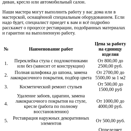
диван, кресло или автомобильный салон.
Наши мастера могут выполнить работу у вас дома или в
мастерской, оснащённой специальным оборудованием. Если
надо будет, специалист приедет к вам и всё подробно
расскажет о процессе реставрации, подобранных материалах
и гарантии на выполненную работу.
Цена за работу
№
Наименование работ
на единицу
изделия
Переклейка стула с подлокотниками
От 800,00 до
1.
или без (зависит от конструкции)
2500,00 руб.
Полная шлифовка до шпона, замена
От 2700,00 до
2.
лакокрасочного покрытия, подбор цвета
5500,00 за 1 м2
От 500,00 до
3.
Косметический ремонт стульев
1500,00 руб
Удаление забоев, царапин, замена
лакокрасочного покрытия на стуле,
От 1000,00 до
4.
кресле (работа по полному
4000,00 руб.
восстановлению)
Реставрация наружных декоративных
5.
От 500,00 руб.
элементов
Определяет