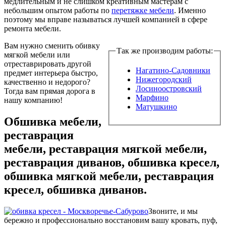
медлительным и не слишком креативным мастерам с
небольшим опытом работы по
перетяжке мебели
. Именно
поэтому мы вправе называться лучшей компанией в сфере
ремонта мебели.
Вам нужно сменить обивку
Так же производим работы:
мягкой мебели или
отреставрировать другой
Нагатино-Садовники
предмет интерьера быстро,
Нижегородский
качественно и недорого?
Лосиноостровский
Тогда вам прямая дорога в
Марфино
нашу компанию!
Матушкино
Обшивка мебели,
реставрация
мебели, реставрация мягкой мебели,
реставрация диванов, обшивка кресел,
обшивка мягкой мебели, реставрация
кресел, обшивка диванов.
Звоните, и мы
бережно и профессионально восстановим вашу кровать, пуф,