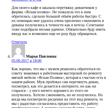
Для своего кафе я заказала перетяжку диванчиков у
фирмы «Ясная поляна». Не пожалела что к ним
обратилась, сделали большой объём работы быстро. С
их помощью мне удалось очень прилично сэкономить и
диваны получились в точности как я хотела. Сочетание
тоже подобрали весьма удачное. Обязательно буду иметь
ввиду вас и возможно еще не разу буду обращаться.
Ответить
Марья Павловна
:
05.09.2017 в 18:00
Как хорошо, что мы с мужем решились обратиться по
совету знакомых к работникам мастерской по ремонту
мягкой мебели «Ясная Поляна», которая к счастью есть в
нашем районе. Муж пробовал сам перетянуть диван,
посмотрел, как это делается в интернете, но как ни
старался – у него ничего хорошего из этого не
получилось. Хотели сэкономить, но не получилось. Но
когда мы посмотрели расценки на этот вид ремонта, то
мы с радостью согласились предоставить эту работу
профессионалам. А мастера сделали быстро, очень