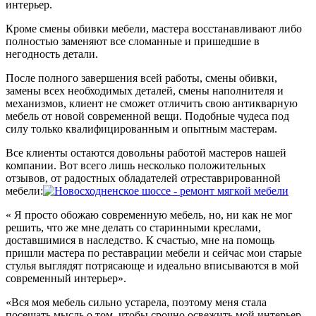
интерьер.
Кроме смены обивки мебели, мастера восстанавливают либо
полностью заменяют все сломанные и пришедшие в
негодность детали.
После полного завершения всей работы, смены обивки,
замены всех необходимых деталей, смены наполнителя и
механизмов, клиент не сможет отличить свою антикварную
мебель от новой современной вещи. Подобные чудеса под
силу только квалифицированным и опытным мастерам.
Все клиенты остаются довольны работой мастеров нашей
компании. Вот всего лишь несколько положительных
отзывов, от радостных обладателей отреставрированной
мебели:
« Я просто обожаю современную мебель, но, ни как не мог
решить, что же мне делать со старинными креслами,
доставшимися в наследство. К счастью, мне на помощь
пришли мастера по реставрации мебели и сейчас мои старые
стулья выглядят потрясающе и идеально вписываются в мой
современный интерьер».
«Вся моя мебель сильно устарела, поэтому меня стала
посещать мысль о том, чтобы срочно освежить мой интерьер.