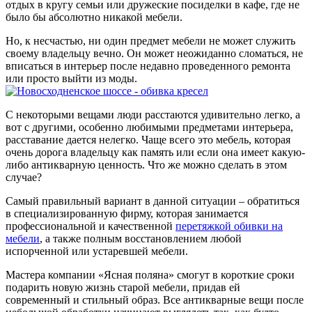
отдых в кругу семьи или дружеские посиделки в кафе, где не
было бы абсолютно никакой мебели.
Но, к несчастью, ни один предмет мебели не может служить
своему владельцу вечно. Он может неожиданно сломаться, не
вписаться в интерьер после недавно проведенного ремонта
или просто выйти из моды.
С некоторыми вещами люди расстаются удивительно легко, а
вот с другими, особенно любимыми предметами интерьера,
расставание дается нелегко. Чаще всего это мебель, которая
очень дорога владельцу как память или если она имеет какую-
либо антикварную ценность. Что же можно сделать в этом
случае?
Самый правильный вариант в данной ситуации – обратиться
в специализированную фирму, которая занимается
профессиональной и качественной
перетяжкой обивки на
мебели
, а также полным восстановлением любой
испорченной или устаревшей мебели.
Мастера компании «Ясная поляна» смогут в короткие сроки
подарить новую жизнь старой мебели, придав ей
современный и стильный образ. Все антикварные вещи после