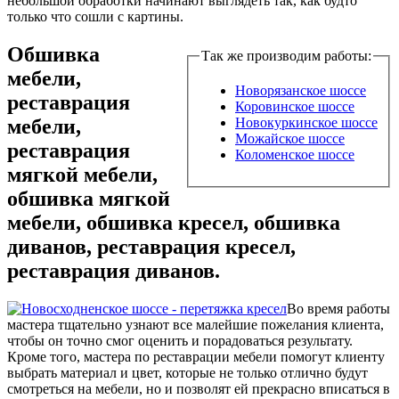
небольшой обработки начинают выглядеть так, как будто
только что сошли с картины.
Обшивка
Так же производим работы:
мебели,
Новорязанское шоссе
реставрация
Коровинское шоссе
мебели,
Новокуркинское шоссе
Можайское шоссе
реставрация
Коломенское шоссе
мягкой мебели,
обшивка мягкой
мебели, обшивка кресел, обшивка
диванов, реставрация кресел,
реставрация диванов.
Во время работы
мастера тщательно узнают все малейшие пожелания клиента,
чтобы он точно смог оценить и порадоваться результату.
Кроме того, мастера по реставрации мебели помогут клиенту
выбрать материал и цвет, которые не только отлично будут
смотреться на мебели, но и позволят ей прекрасно вписаться в