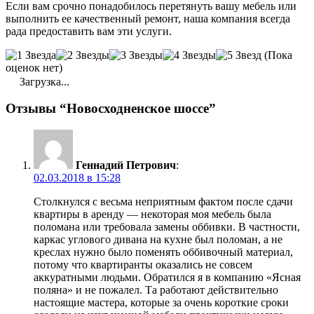
Если вам срочно понадобилось перетянуть вашу мебель или
выполнить ее качественный ремонт, наша компания всегда
рада предоставить вам эти услуги.
(Пока
оценок нет)
Загрузка...
Отзывы “Новосходненское шоссе”
Геннадий Петрович
:
02.03.2018 в 15:28
Столкнулся с весьма неприятным фактом после сдачи
квартиры в аренду — некоторая моя мебель была
поломана или требовала замены оббивки. В частности,
каркас углового дивана на кухне был поломан, а не
креслах нужно было поменять оббивочный материал,
потому что квартиранты оказались не совсем
аккуратными людьми. Обратился я в компанию «Ясная
поляна» и не пожалел. Та работают действительно
настоящие мастера, которые за очень короткие сроки