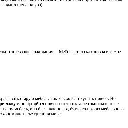
ыла выполнена на ура)
зультат превзошел ожидания….Мебель стала как новая,и самое
брасывать старую мебель, так как хотели купить новую. Но
ретяжку и не придётся новую покупать, а не сэкономленные
 нашу мебель, она была как новая, будто только из мебельного
сэкономили и съездили на море.