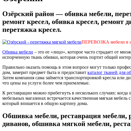
Озёрский район — обивка мебели, перет
ремонт кресел, обивка кресел, ремонт 
перетяжка кресел.
ПЕРЕВОЗКА мебели в 
Обивка мебели
– это ее «лицо», которое часто страдает от мн
испорченную ткань обивки, которая очень портит общий интер
Правильно оказать помощь в этом вопросе могут только проф
дом, замерит предмет быта и предоставит
каталог тканей для о
Затем компания сама займется транспортировкой кресла или ди
что цены на услуги более чем приемлемые.
К реставрации можно прибегнуть в нескольких случаях: когда о
мебельных магазинах встречается качественная мягкая мебель 
который впишется в общую картину дома.
Обшивка мебели, реставрация мебели, 
диванов, обшивка мягкой мебели, реста