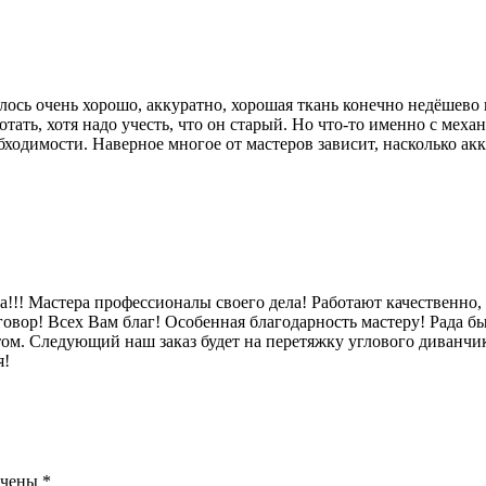
ось очень хорошо, аккуратно, хорошая ткань конечно недёшево п
тать, хотя надо учесть, что он старый. Но что-то именно с мех
обходимости. Наверное многое от мастеров зависит, насколько а
!! Мастера профессионалы своего дела! Работают качественно, 
оговор! Всех Вам благ! Особенная благодарность мастеру! Рада бы
 Следующий наш заказ будет на перетяжку углового диванчика 
я!
ечены
*