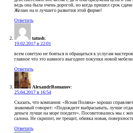
ведь она была очень дорогой, но когда пришел срок сдач
Желаю на и лучшего развития этой фирме!
Ответить
tatush
:
19.02.2017 в 22:01
всем советую не бояться и обращаться к услугам мастеро
главное что это намного выгоднее покупки новой мебели!!!
Ответить
AlexandrRomanov
:
25.04.2017 в 16:54
Сказать, что компания: «Ясная Поляна» хорошо справляет
знакомый говорит: «Подождите выбрасывать, лучше отдай
деньги лучше на море поедите». Посоветовались мы с жено
салона. Не скрипит, не трещит, обивка новая, поверхнос
Ответить