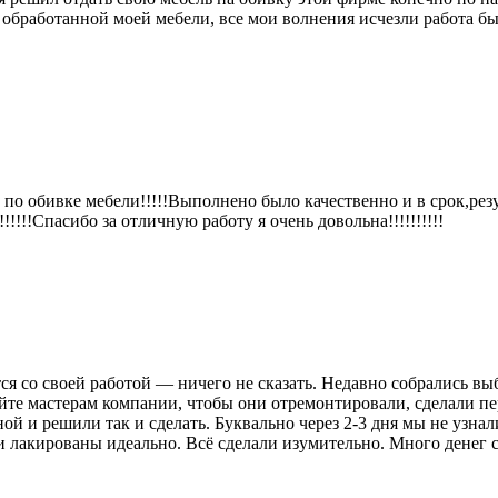
и обработанной моей мебели, все мои волнения исчезли работа б
в по обивке мебели!!!!!Выполнено было качественно и в срок,ре
!!!Спасибо за отличную работу я очень довольна!!!!!!!!!!
ся со своей работой — ничего не сказать. Недавно собрались вы
те мастерам компании, чтобы они отремонтировали, сделали пе
й и решили так и сделать. Буквально через 2-3 дня мы не узнали
ти лакированы идеально. Всё сделали изумительно. Много денег 