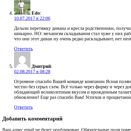
Edo
:
10.07.2017 в 22:06
Делали перетяжку дивана и кресла родственники, получил
шикарно. НО: механизм складывания стал хуже у них рабо
что они этот диван ну очень редко раскладывают, нет не
Ответить
Дмитрий
:
02.08.2017 в 08:28
Огромное спасибо Вашей команде компании Ясная поляна!
честно без серых схем. Всё только через фирму и через д
обладающий великолепным вкусом и врожденным талантом.
обновление! Еще раз спасибо Вам! Успехов и процветани
Ответить
Добавить комментарий
Ваш адрес email не будет опубликован.
Обязательные поля пом