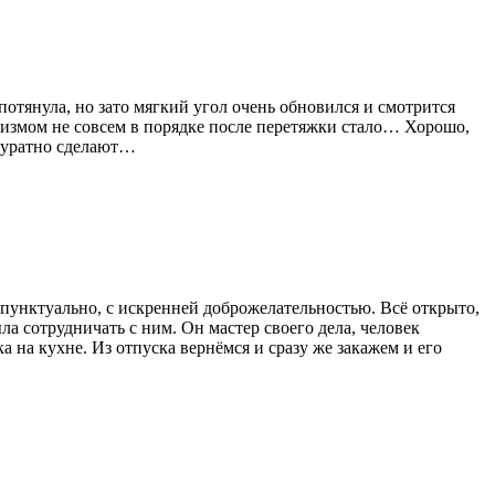
отянула, но зато мягкий угол очень обновился и смотрится
анизмом не совсем в порядке после перетяжки стало… Хорошо,
ккуратно сделают…
пунктуально, с искренней доброжелательностью. Всё открыто,
ла сотрудничать с ним. Он мастер своего дела, человек
на кухне. Из отпуска вернёмся и сразу же закажем и его