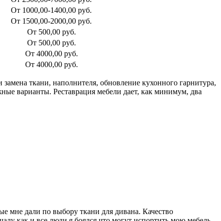
От 1000,00-1400,00 руб.
От 1500,00-2000,00 руб.
От 500,00 руб.
От 500,00 руб.
От 4000,00 руб.
От 4000,00 руб.
и замена ткани, наполнителя, обновление кухонного гарнитура,
ные варианты. Реставрация мебели дает, как минимум, два
ые мне дали по выбору ткани для дивана. Качество
чалу как и все люди я боялся что могут испортить мою мебель