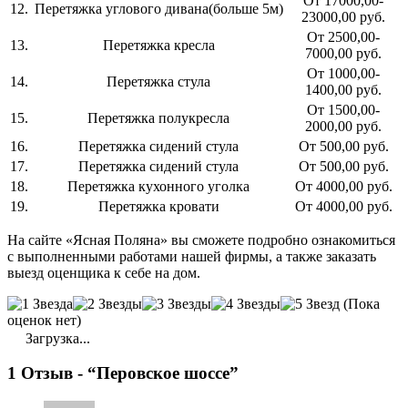
От 17000,00-
12.
Перетяжка углового дивана(больше 5м)
23000,00 руб.
От 2500,00-
13.
Перетяжка кресла
7000,00 руб.
От 1000,00-
14.
Перетяжка стула
1400,00 руб.
От 1500,00-
15.
Перетяжка полукресла
2000,00 руб.
16.
Перетяжка сидений стула
От 500,00 руб.
17.
Перетяжка сидений стула
От 500,00 руб.
18.
Перетяжка кухонного уголка
От 4000,00 руб.
19.
Перетяжка кровати
От 4000,00 руб.
На сайте «Ясная Поляна» вы сможете подробно ознакомиться
с выполненными работами нашей фирмы, а также заказать
выезд оценщика к себе на дом.
(Пока
оценок нет)
Загрузка...
1 Отзыв - “Перовское шоссе”