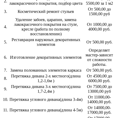
2.
лакокрасочного покрытия, подбор цвета
5500,00 за 1 м2
От 500,00 до
3.
Косметический ремонт стульев
1500,00 руб
Удаление забоев, царапин, замена
лакокрасочного покрытия на стуле,
От 1000,00 до
4.
кресле (работа по полному
4000,00 руб.
восстановлению)
Реставрация наружных декоративных
5.
От 500,00 руб.
элементов
Определяет
мастер-зависит
6.
Изготовление декоративных элементов
от сложности
работы.
7.
Замена поломанных элементов каркаса
От 500,00 руб.
Перетяжка дивана 2-х местного(длина
От 4500,00 до
8.
1,2-1,6м )
6000,00 руб.
Перетяжка дивана 3-х местного(длина
От 7500,00 до
9.
1,7-2,4м )
13000,00 руб
От 11000,00-
10.
Перетяжка углового дивана(длина 3-4м)
14000,00 руб.
От 14000,00-
11.
Перетяжка углового дивана(длина 4-5м)
17000,00 руб.