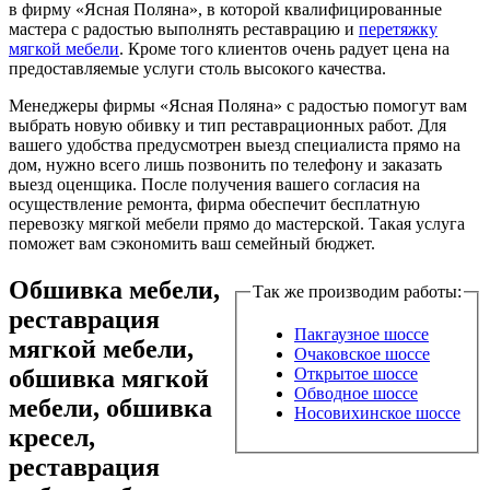
в фирму «Ясная Поляна», в которой квалифицированные
мастера с радостью выполнять реставрацию и
перетяжку
мягкой мебели
. Кроме того клиентов очень радует цена на
предоставляемые услуги столь высокого качества.
Менеджеры фирмы «Ясная Поляна» с радостью помогут вам
выбрать новую обивку и тип реставрационных работ. Для
вашего удобства предусмотрен выезд специалиста прямо на
дом, нужно всего лишь позвонить по телефону и заказать
выезд оценщика. После получения вашего согласия на
осуществление ремонта, фирма обеспечит бесплатную
перевозку мягкой мебели прямо до мастерской. Такая услуга
поможет вам сэкономить ваш семейный бюджет.
Обшивка мебели,
Так же производим работы:
реставрация
Пакгаузное шоссе
мягкой мебели,
Очаковское шоссе
обшивка мягкой
Открытое шоссе
Обводное шоссе
мебели, обшивка
Носовихинское шоссе
кресел,
реставрация