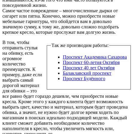
повседневной жизни.
Самое частое повреждение – многочисленные дырки от
сигарет или пятна. Конечно, можно приобрести новые
мебельные гарнитуры, что обойдется вам в довольно
значимую сумму, к тому же, довольно сложно подобрать
крепкое кресло, которые прослужат вам долгую жизнь.
В том, чтобы
Так же производим работы:
отправить стулья
на обивку, есть
Проспект Академика Сахарова
огромное
Проспект 60-летия Октября
количество
Проспект 40 лет Октября
преимуществ. К
Балаклавский проспект
примеру, даже если
Проспект Будённого
выбрать самый
дорогой материал
для обивки – это
все равно будет гораздо дешевле, чем приобрести новые
кресла. Кроме этого у каждого клиента будет возможность
выбрать цвет, качество и материал, которым будет проведена
обивка, а значит, не нужно будет долгое время ходить по
магазинам в поисках идеально подходящей модели. Каждый
клиент сможет добавить необходимое количество
наполнителя в кресло, чтобы увеличить мягкость или,
напротив, уменьшить ее.