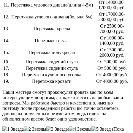
От 14000,00-
11.
Перетяжка углового дивана(длина 4-5м)
17000,00 руб.
От 17000,00-
12.
Перетяжка углового дивана(больше 5м)
23000,00 руб.
От 2500,00-
13.
Перетяжка кресла
7000,00 руб.
От 1000,00-
14.
Перетяжка стула
1400,00 руб.
От 1500,00-
15.
Перетяжка полукресла
2000,00 руб.
16.
Перетяжка сидений стула
От 500,00 руб.
17.
Перетяжка сидений стула
От 500,00 руб.
18.
Перетяжка кухонного уголка
От 4000,00 руб.
19.
Перетяжка кровати
От 4000,00 руб.
Наши мастера смогут проконсультировать вас по всем
интересующим вопросам, а также ответить на любые ваши
вопросы. Мы работаем быстро и качественно, именно
поэтому после проведенной работы вы точно останетесь
довольны полученным результатом, ведь сидеть на
обновленном кресле будет одно удовольствие.
(Пока