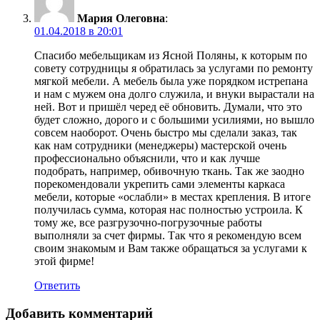
Мария Олеговна
:
01.04.2018 в 20:01
Спасибо мебельщикам из Ясной Поляны, к которым по
совету сотрудницы я обратилась за услугами по ремонту
мягкой мебели. А мебель была уже порядком истрепана
и нам с мужем она долго служила, и внуки вырастали на
ней. Вот и пришёл черед её обновить. Думали, что это
будет сложно, дорого и с большими усилиями, но вышло
совсем наоборот. Очень быстро мы сделали заказ, так
как нам сотрудники (менеджеры) мастерской очень
профессионально объяснили, что и как лучше
подобрать, например, обивочную ткань. Так же заодно
порекомендовали укрепить сами элементы каркаса
мебели, которые «ослабли» в местах крепления. В итоге
получилась сумма, которая нас полностью устроила. К
тому же, все разгрузочно-погрузочные работы
выполняли за счет фирмы. Так что я рекомендую всем
своим знакомым и Вам также обращаться за услугами к
этой фирме!
Ответить
Добавить комментарий