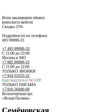
Всем заказавшим обивку
комплекта мебели
Скидка 25%
Подробности по телефону
495 99999-33
+7 495 99999-33
С 11:00 до 22:00
Москва и МО
+7 985 99999-33
С 11:00 до 22:00
ТОЛЬКО ЗВОНКИ
+7 916 55555-52
К
р
у
г
л
о
с
у
т
о
ч
н
о
W
.
A
P
P
ТОЛЬКО ПИСЬМА
+7 916 36000-00
Волонтерская орг.
«Ясная Поляна»
Семёновская