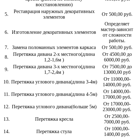
восстановлению)
Реставрация наружных декоративных
5.
От 500,00 руб.
элементов
Определяет
мастер-зависит
6.
Изготовление декоративных элементов
от сложности
работы.
7.
Замена поломанных элементов каркаса
От 500,00 руб.
Перетяжка дивана 2-х местного(длина
От 4500,00 до
8.
1,2-1,6м )
6000,00 руб.
Перетяжка дивана 3-х местного(длина
От 7500,00 до
9.
1,7-2,4м )
13000,00 руб
От 11000,00-
10.
Перетяжка углового дивана(длина 3-4м)
14000,00 руб.
От 14000,00-
11.
Перетяжка углового дивана(длина 4-5м)
17000,00 руб.
От 17000,00-
12.
Перетяжка углового дивана(больше 5м)
23000,00 руб.
От 2500,00-
13.
Перетяжка кресла
7000,00 руб.
От 1000,00-
14.
Перетяжка стула
1400,00 руб.