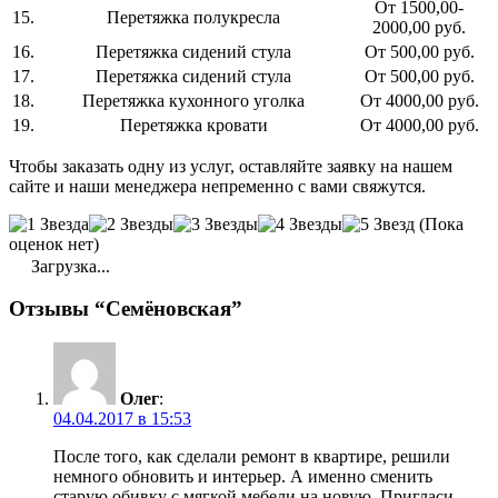
От 1500,00-
15.
Перетяжка полукресла
2000,00 руб.
16.
Перетяжка сидений стула
От 500,00 руб.
17.
Перетяжка сидений стула
От 500,00 руб.
18.
Перетяжка кухонного уголка
От 4000,00 руб.
19.
Перетяжка кровати
От 4000,00 руб.
Чтобы заказать одну из услуг, оставляйте заявку на нашем
сайте и наши менеджера непременно с вами свяжутся.
(Пока
оценок нет)
Загрузка...
Отзывы “Семёновская”
Олег
:
04.04.2017 в 15:53
После того, как сделали ремонт в квартире, решили
немного обновить и интерьер. А именно сменить
старую обивку с мягкой мебели на новую. Пригласи,