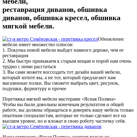
мебели,
реставрация диванов, обшивка
диванов, обшивка кресел, обшивка
мягкой мебели.
Обновление
мебели имеет множество плюсов:
1. Покупка новой мебели выйдет намного дороже, чем ее
реставрация
2. Мы быстро привыкаем к старым вещам и порой нам очень
трудно с ними расстаться
3. Вы сами можете воссоздать тот дизайн вашей мебели,
который хотите вы, а не тот, который предлагают нам
магазинные полки. Вы сможете выбрать цвет, рисунок,
подушки, фурнитуру и прочее
Перетяжка мягкой мебели мастерами «Ясная Поляна»
Чтобы вы были довольны конечным результатом и общей
работе, вы должны обращаться и доверять вашу мебель только
опытным специалистам, которые не только сделают все на
высшем уровне, но и вложат в свою роботу частичку себя.
Наша компания «Ясная Поляна» состоит только из