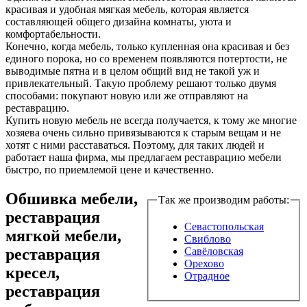
красивая и удобная мягкая мебель, которая является
составляющей общего дизайна комнаты, уюта и
комфортабельности.
Конечно, когда мебель, только купленная она красивая и без
единого порока, но со временем появляются потертости, не
выводимые пятна и в целом общий вид не такой уж и
привлекательный. Такую проблему решают только двумя
способами: покупают новую или же отправляют на
реставрацию.
Купить новую мебель не всегда получается, к тому же многие
хозяева очень сильно привязываются к старым вещам и не
хотят с ними расставаться. Поэтому, для таких людей и
работает наша фирма, мы предлагаем реставрацию мебели
быстро, по приемлемой цене и качественно.
Обшивка мебели,
Так же производим работы:
реставрация
Севастопольская
мягкой мебели,
Свиблово
реставрация
Савёловская
Орехово
кресел,
Отрадное
реставрация