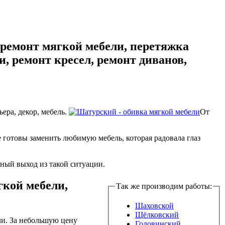
 ремонт мягкой мебели, перетяжка
и, ремонт кресел, ремонт диванов,
ера, декор, мебель.
От
 готовы заменить любимую мебель, которая радовала глаз
ный выход из такой ситуации.
гкой мебели,
Так же производим работы:
Шаховской
Щёлковский
ли. За небольшую цену
Головинский