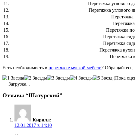
11.
Перетяжка углового д
12.
Перетяжка углового д
13.
Перетяжка 
14.
Перетяжка
15.
Перетяжка по
16.
Перетяжка сид
17.
Перетяжка сид
18.
Перетяжка кухон
19.
Перетяжка 
Есть необходимость в
перетяжке мягкой мебели
? Обращайтесь,
(Пока оце
Загрузка...
Отзывы “Шатурский”
Кирилл
:
12.01.2017 в 14:10