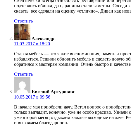
Скептически всегда относился к реставрации или перетя
подтерлись обивка, да царапины стали заметны. Соседи к
сказать, все сделали на оценку «отлично». Диван как но
Ответить
Александр
:
11.03.2017 в 18:20
Старая мебель — это яркие воспоминания, память и прост
избавляться. Решили обновить мебель и сделать новую об
обратился к мастерам компании. Очень быстро и качест
Ответить
Евгений Артурович
:
10.05.2017 в 09:56
В начале мая приобрели дачу. Встал вопрос о приобретени
только выглядит, конечно, уже не особо красиво. Узнали
уже второй месяц отдыхаем каждые выходные на даче. Ре
и выражаем благодарность.