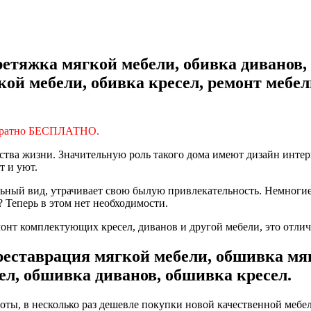
етяжка мягкой мебели, обивка диванов,
ой мебели, обивка кресел, ремонт мебел
братно БЕСПЛАТНО.
тва жизни. Значительную роль такого дома имеют дизайн интерь
т и уют.
льный вид, утрачивает свою былую привлекательность. Немногие
 Теперь в этом нет необходимости.
нт комплектующих кресел, диванов и другой мебели, это отлич
 реставрация мягкой мебели, обшивка мя
ел, обшивка диванов, обшивка кресел.
оты, в несколько раз дешевле покупки новой качественной мебе