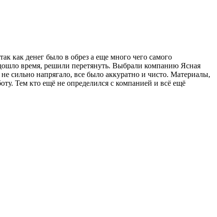
ак как денег было в обрез а еще много чего самого
а дошло время, решили перетянуть. Выбрали компанию Ясная
 не сильно напрягало, все было аккуратно и чисто. Материалы,
ту. Тем кто ещё не определился с компанией и всё ещё