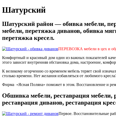
Шатурский
Шатурский район — обивка мебели, пер
мебели, перетяжка диванов, обивка мягк
перетяжка кресел.
ПЕРЕВОЗКА мебели в цех и о
Комфортный и красивый дом один из важных показателей качес
этого зависит внутренняя обстановка дома, настроение, комфор
К великому огорчению со временем мебель теряет свой изнача
столько времени. Нет желания избавляться от любимого кресла?
Фирма «Ясная Поляна» поможет в этом. Восстановление и ремо
Обшивка м
ебели, реставрация мебели,
реставрация диванов, реставрация крес
Первое. Восстановительные раб