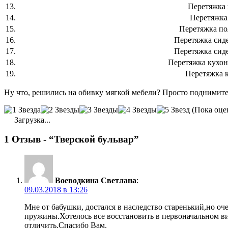
13.
Перетяжка 
14.
Перетяжка
15.
Перетяжка по
16.
Перетяжка сид
17.
Перетяжка сид
18.
Перетяжка кухон
19.
Перетяжка 
Ну что, решились на обивку мягкой мебели? Просто поднимите 
(Пока оце
Загрузка...
1 Отзыв - “Тверской бульвар”
Воеводкина Светлана
:
09.03.2018 в 13:26
Мне от бабушки, достался в наследство старенький,но 
пружины.Хотелось все восстановить в первоначальном ви
отличить.Спасибо Вам.