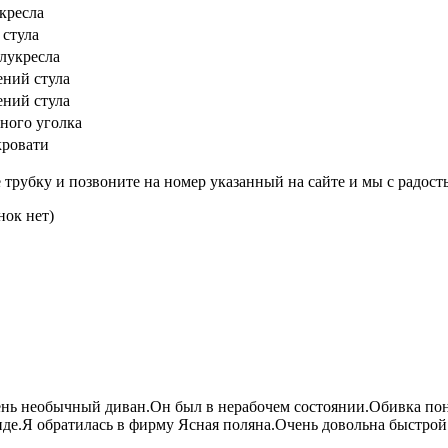
кресла
 стула
лукресла
ений стула
ений стула
ного уголка
кровати
трубку и позвоните на номер указанный на сайте и мы с радост
нок нет)
очень необычный диван.Он был в нерабочем состоянии.Обивка по
де.Я обратилась в фирму Ясная поляна.Очень довольна быстрой 