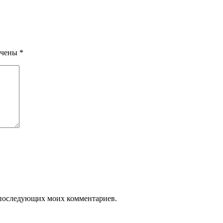
ечены
*
ля последующих моих комментариев.