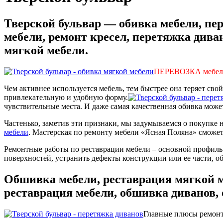
Тверской бульвар — обивка мебели, пер
мебели, ремонт кресел, перетяжка дива
мягкой мебели.
ПЕРЕВОЗКА мебели
Чем активнее используется мебель, тем быстрее она теряет св
привлекательную и удобную форму.
чувствительные места. И даже самая качественная обивка может
Частенько, заметив эти признаки, мы задумываемся о покупке н
мебели
. Мастерская по ремонту мебели «Ясная Поляна» сможет
Ремонтные работы по реставрации мебели – основной профиль 
поверхностей, устранить дефекты конструкции или ее части, о
Обшивка мебели, реставрация мягкой м
реставрация мебели, обшивка диванов,
Главные плюсы ремонт