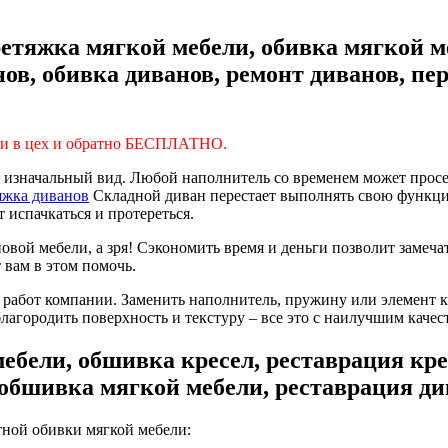
етяжка мягкой мебели, обивка мягкой м
нов, обивка диванов, ремонт диванов, пе
 в цех и обратно БЕСПЛАТНО.
ой изначальный вид. Любой наполнитель со временем может просе
Складной диван перестает выполнять свою функци
 испачкаться и протереться.
овой мебели, а зря! Сэкономить время и деньги позволит замеча
 вам в этом помочь.
работ компании. Заменить наполнитель, пружину или элемент к
благородить поверхность и текстуру – все это с наилучшим каче
ебели, обшивка кресел, реставрация кре
 обшивка мягкой мебели, реставрация ди
ной обивки мягкой мебели: