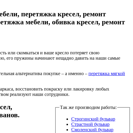
ебели, перетяжка кресел, ремонт
ретяжка мебели, обивка кресел, ремонт
сть или скомкаться и ваше кресло потеряет свою
ю, его пружины начинают нещадно давить на наши самые
тельная альтернатива покупке – а именно –
перетяжка мягкой
аркаса, восстановить покраску или лакировку любых
ством реализуют наши сотрудники.
сел,
Так же производим работы:
ванов.
Строгинский бульвар
Страстной бульвар
Смоленский бульвар