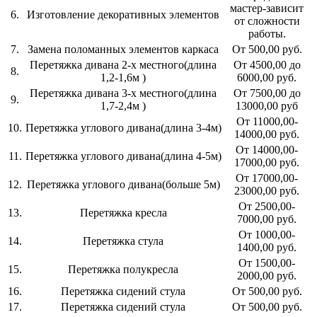
мастер-зависит
6.
Изготовление декоративных элементов
от сложности
работы.
7.
Замена поломанных элементов каркаса
От 500,00 руб.
Перетяжка дивана 2-х местного(длина
От 4500,00 до
8.
1,2-1,6м )
6000,00 руб.
Перетяжка дивана 3-х местного(длина
От 7500,00 до
9.
1,7-2,4м )
13000,00 руб
От 11000,00-
10.
Перетяжка углового дивана(длина 3-4м)
14000,00 руб.
От 14000,00-
11.
Перетяжка углового дивана(длина 4-5м)
17000,00 руб.
От 17000,00-
12.
Перетяжка углового дивана(больше 5м)
23000,00 руб.
От 2500,00-
13.
Перетяжка кресла
7000,00 руб.
От 1000,00-
14.
Перетяжка стула
1400,00 руб.
От 1500,00-
15.
Перетяжка полукресла
2000,00 руб.
16.
Перетяжка сидений стула
От 500,00 руб.
17.
Перетяжка сидений стула
От 500,00 руб.