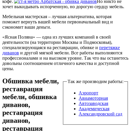
кофе.
Но никто не
хочет выкидывать испорченную, но дорогую сердцу мебель.
Мебельная мастерская – лучшая альтернатива, которая
поможет вернуть вашей мебели первоначальный вид и
сэкономит ваши деньги.
«Ясная Поляна» — одна из лучших компаний в своей
деятельности (на территории Москвы и Подмосковья),
специализирующаяся на реставрации, обивке и
перетяжке
диванов
и другой мягкой мебели. Все работы выполняются
профессионалами и на высоком уровне. Так что вы останетесь
довольны соотношением отличного качества и доступной
цены.
Обшивка мебели,
Так же производим работы:
реставрация
Аэропорт
мебели, обшивка
Авиамоторная
диванов,
Автозаводская
Академическая
реставрация
Александровский сад
диванов,
реставрация