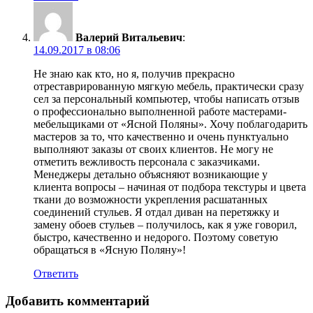
Валерий Витальевич
:
14.09.2017 в 08:06
Не знаю как кто, но я, получив прекрасно
отреставрированную мягкую мебель, практически сразу
сел за персональный компьютер, чтобы написать отзыв
о профессионально выполненной работе мастерами-
мебельщиками от «Ясной Поляны». Хочу поблагодарить
мастеров за то, что качественно и очень пунктуально
выполняют заказы от своих клиентов. Не могу не
отметить вежливость персонала с заказчиками.
Менеджеры детально объясняют возникающие у
клиента вопросы – начиная от подбора текстуры и цвета
ткани до возможности укрепления расшатанных
соединений стульев. Я отдал диван на перетяжку и
замену обоев стульев – получилось, как я уже говорил,
быстро, качественно и недорого. Поэтому советую
обращаться в «Ясную Поляну»!
Ответить
Добавить комментарий