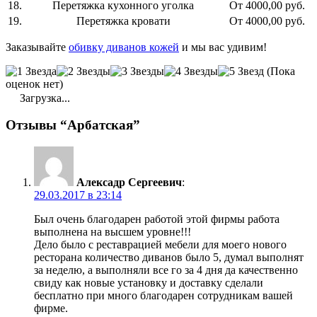
18.
Перетяжка кухонного уголка
От 4000,00 руб.
19.
Перетяжка кровати
От 4000,00 руб.
Заказывайте
обивку диванов кожей
и мы вас удивим!
(Пока
оценок нет)
Загрузка...
Отзывы “Арбатская”
Алексадр Сергеевич
:
29.03.2017 в 23:14
Был очень благодарен работой этой фирмы работа
выполнена на высшем уровне!!!
Дело было с реставрацией мебели для моего нового
ресторана количество диванов было 5, думал выполнят
за неделю, а выполняли все го за 4 дня да качественно
свиду как новые установку и доставку сделали
бесплатно при много благодарен сотрудникам вашей
фирме.