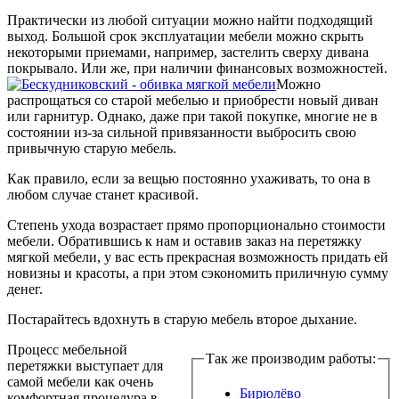
Практически из любой ситуации можно найти подходящий
выход. Большой срок эксплуатации мебели можно скрыть
некоторыми приемами, например, застелить сверху дивана
покрывало. Или же, при наличии финансовых возможностей.
Можно
распрощаться со старой мебелью и приобрести новый диван
или гарнитур. Однако, даже при такой покупке, многие не в
состоянии из-за сильной привязанности выбросить свою
привычную старую мебель.
Как правило, если за вещью постоянно ухаживать, то она в
любом случае станет красивой.
Степень ухода возрастает прямо пропорционально стоимости
мебели. Обратившись к нам и оставив заказ на перетяжку
мягкой мебели, у вас есть прекрасная возможность придать ей
новизны и красоты, а при этом сэкономить приличную сумму
денег.
Постарайтесь вдохнуть в старую мебель второе дыхание.
Процесс мебельной
Так же производим работы:
перетяжки выступает для
самой мебели как очень
Бирюлёво
комфортная процедура в