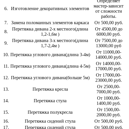
Определяет
мастер-зависит
6.
Изготовление декоративных элементов
от сложности
работы.
7.
Замена поломанных элементов каркаса
От 500,00 руб.
Перетяжка дивана 2-х местного(длина
От 4500,00 до
8.
1,2-1,6м )
6000,00 руб.
Перетяжка дивана 3-х местного(длина
От 7500,00 до
9.
1,7-2,4м )
13000,00 руб
От 11000,00-
10.
Перетяжка углового дивана(длина 3-4м)
14000,00 руб.
От 14000,00-
11.
Перетяжка углового дивана(длина 4-5м)
17000,00 руб.
От 17000,00-
12.
Перетяжка углового дивана(больше 5м)
23000,00 руб.
От 2500,00-
13.
Перетяжка кресла
7000,00 руб.
От 1000,00-
14.
Перетяжка стула
1400,00 руб.
От 1500,00-
15.
Перетяжка полукресла
2000,00 руб.
16.
Перетяжка сидений стула
От 500,00 руб.
17.
Перетяжка сидений стула
От 500,00 руб.