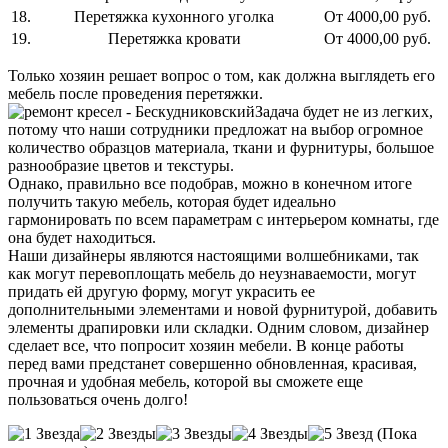
18.
Перетяжка кухонного уголка
От 4000,00 руб.
19.
Перетяжка кровати
От 4000,00 руб.
Только хозяин решает вопрос о том, как должна выглядеть его
мебель после проведения перетяжки.
Задача будет не из легких,
потому что наши сотрудники предложат на выбор огромное
количество образцов материала, ткани и фурнитуры, большое
разнообразие цветов и текстуры.
Однако, правильно все подобрав, можно в конечном итоге
получить такую мебель, которая будет идеально
гармонировать по всем параметрам с интерьером комнаты, где
она будет находиться.
Наши дизайнеры являются настоящими волшебниками, так
как могут перевоплощать мебель до неузнаваемости, могут
придать ей другую форму, могут украсить ее
дополнительными элементами и новой фурнитурой, добавить
элементы драпировки или складки. Одним словом, дизайнер
сделает все, что попросит хозяин мебели. В конце работы
перед вами предстанет совершенно обновленная, красивая,
прочная и удобная мебель, которой вы сможете еще
пользоваться очень долго!
(Пока