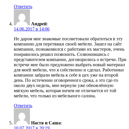
Ответить
Андрей
:
14.06.2017 в 14:06
Не даром мне знакомые посоветовали обратиться в эту
компанию для перетяжки своей мебели. Зашел на сайт
компании, познакомился с работами их мастеров, очень
понравилось решил позвонить. Созвонившись с
представителем компании, договорились о встречи. При
встречи мне было предложено выбрать новый материал
для моей мебели, что я собственно и сделал. Работники
компании забрали мебель к себе в цех уже на второй
день. По истечении оговоренного срока, а это где-то
около двух недель, мне вернули уже обновлённую
мягкую мебель, которая ничем не отличается от той
мебели, что только из мебельного салона.
Ответить
Настя и Саша
:
10.07.2017 в 20:19