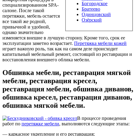
Богородское
специализированном SPA-
Братеево
салоне. После такой
Одинцовский
перетяжки, мебель остается
Озёрский
все такой же родной,
привычной и удобной,
однако значительно
изменяется внешне в лучшую сторону. Кроме того, срок ее
эксплуатации заметно возрастает.
Перетяжка мебели кожей
играет важную роль, так как на самом деле происходит
капитальный мебельный ремонт, состоящий из реставрации и
восстановления внешнего облика мебели.
Обшивка мебели, реставрация мягкой
мебели, реставрация кресел,
реставрация мебели, обшивка диванов,
обшивка кресел, реставрация диванов,
обшивка мягкой мебели.
В процессе проведения
работ по
перетяжке мебели
, выполняются следующие этапы:
— каркасное укрепление и его реставрация;